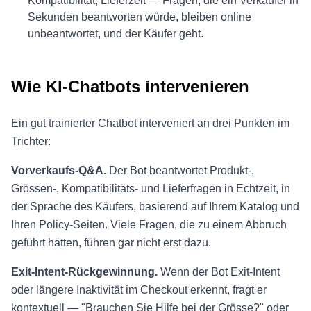
Kompatibilität, Lieferzeit — Fragen, die ein Verkäufer in
Sekunden beantworten würde, bleiben online
unbeantwortet, und der Käufer geht.
Wie KI-Chatbots intervenieren
Ein gut trainierter Chatbot interveniert an drei Punkten im
Trichter:
Vorverkaufs-Q&A.
Der Bot beantwortet Produkt-,
Grössen-, Kompatibilitäts- und Lieferfragen in Echtzeit, in
der Sprache des Käufers, basierend auf Ihrem Katalog und
Ihren Policy-Seiten. Viele Fragen, die zu einem Abbruch
geführt hätten, führen gar nicht erst dazu.
Exit-Intent-Rückgewinnung.
Wenn der Bot Exit-Intent
oder längere Inaktivität im Checkout erkennt, fragt er
kontextuell — "Brauchen Sie Hilfe bei der Grösse?" oder