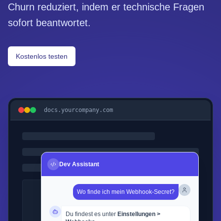
Churn reduziert, indem er technische Fragen
sofort beantwortet.
Kostenlos testen
docs.yourcompany.com
Dev Assistant
Wo finde ich mein Webhook-Secret?
Du findest es unter
Einstellungen >