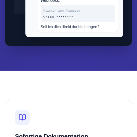
Webhooks
.
Klicken zum Anzeigen:
whsec_••••••••
Soll ich dich direkt dorthin bringen?
Sofortige Dokumentation