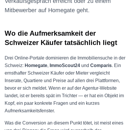
Verkaufsgespräch erreicht oder zu einem
Mitbewerber auf Homegate geht.
Wo die Aufmerksamkeit der
Schweizer Käufer tatsächlich liegt
Drei Online-Portale dominieren die Immobiliensuche in der
Schweiz:
Homegate
,
ImmoScout24
und
Comparis
. Ein
ernsthafter Schweizer Käufer oder Mieter vergleicht
Inserate, Quartiere und Preise auf allen drei Plattformen,
bevor er sich meldet. Wenn er auf der Agentur-Website
landet, ist er bereits spät im Trichter — er hat ein Objekt im
Kopf, ein paar konkrete Fragen und ein kurzes
Aufmerksamkeitsfenster.
Was die Conversion an diesem Punkt tötet, ist meist eines