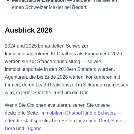
Menschliche Eskalation
— sauberer Transfer an
einen Schweizer Makler bei Bedarf.
Ausblick 2026
2024 und 2025 behandelten Schweizer
Immobilienagenturen KI-Chatbots als Experiment. 2026
werden sie zur Standardausrüstung — so wie
Immobilienportale in den 2010ern Standard wurden.
Agenturen, die bis Ende 2026 warten, konkurrieren mit
Firmen, deren Lead-Reaktionszeit in Sekunden gemessen
wird, in jeder Sprache, rund um die Uhr.
Wenn Sie Optionen evaluieren, sehen Sie unsere
dedizierte Seite:
Immobilien-Chatbot für die Schweiz
—
oder die stadtspezifischen Seiten für
Zürich
,
Genf
,
Basel
,
Bern
und
Lugano
.