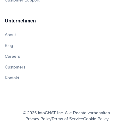
Customer Support
Unternehmen
About
Blog
Careers
Customers
Kontakt
©
2026
intoCHAT Inc.
Alle Rechte vorbehalten.
Privacy Policy
Terms of Service
Cookie Policy