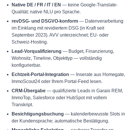
Native DE / FR / IT / EN
— keine Google-Translate-
Qualität; native NLU pro Sprache.
revDSG- und DSGVO-konform
— Datenverarbeitung
im Einklang mit revidiertem DSG (in Kraft seit
September 2023). AVV unterzeichnet; EU- oder
Schweiz-Hosting.
Lead-Vorqualifizierung
— Budget, Finanzierung,
Wohnsitz, Timeline, Objekttyp — vollständig
konfigurierbar.
Echtzeit-Portal-Integration
— Inserate aus Homegate,
ImmoScout24 oder Ihrem Portal-Feed lesen.
CRM-Übergabe
— qualifizierte Leads in Garaio REM,
ImmoTop, Salesforce oder HubSpot mit vollem
Transkript.
Besichtigungsbuchung
— kalenderbewusste Slots in
der Kundensprache; automatische Bestätigung.