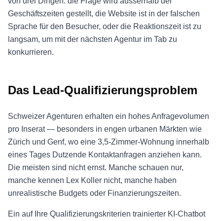
von drei Dingen: die Frage wird ausserhalb der
Geschäftszeiten gestellt, die Website ist in der falschen
Sprache für den Besucher, oder die Reaktionszeit ist zu
langsam, um mit der nächsten Agentur im Tab zu
konkurrieren.
Das Lead-Qualifizierungsproblem
Schweizer Agenturen erhalten ein hohes Anfragevolumen
pro Inserat — besonders in engen urbanen Märkten wie
Zürich und Genf, wo eine 3,5-Zimmer-Wohnung innerhalb
eines Tages Dutzende Kontaktanfragen anziehen kann.
Die meisten sind nicht ernst. Manche schauen nur,
manche kennen Lex Koller nicht, manche haben
unrealistische Budgets oder Finanzierungszeiten.
Ein auf Ihre Qualifizierungskriterien trainierter KI-Chatbot