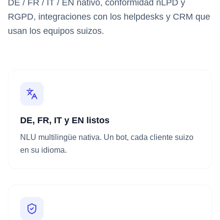
DE / FR / IT / EN nativo, conformidad nLPD y
RGPD, integraciones con los helpdesks y CRM que
usan los equipos suizos.
DE, FR, IT y EN listos
NLU multilingüe nativa. Un bot, cada cliente suizo
en su idioma.