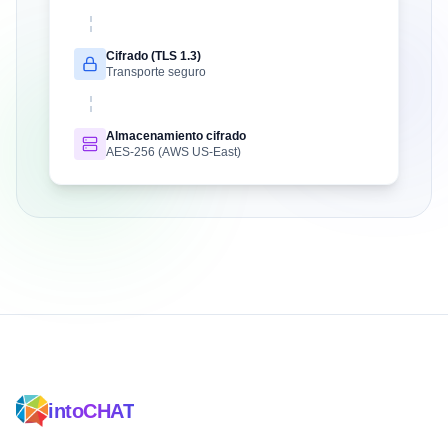
Cifrado (TLS 1.3)
Transporte seguro
Almacenamiento cifrado
AES-256 (AWS US-East)
intoCHAT