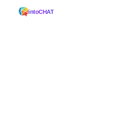
intoCHAT