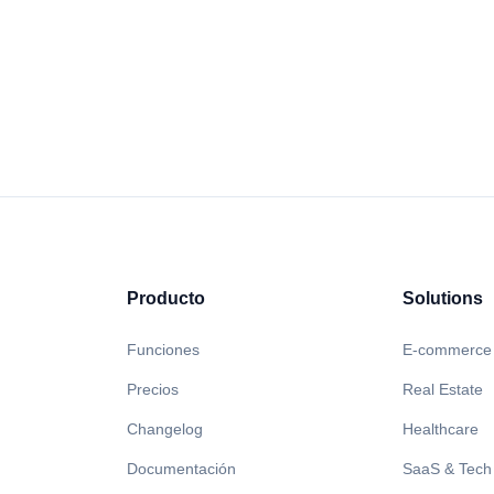
Enviar tu pregunta
Producto
Solutions
Funciones
E-commerce
Precios
Real Estate
Changelog
Healthcare
Documentación
SaaS & Tech