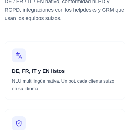
DE / FR / IT / EN nativo, conformidad nLPD y
RGPD, integraciones con los helpdesks y CRM que
usan los equipos suizos.
DE, FR, IT y EN listos
NLU multilingüe nativa. Un bot, cada cliente suizo
en su idioma.