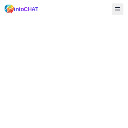
intoCHAT