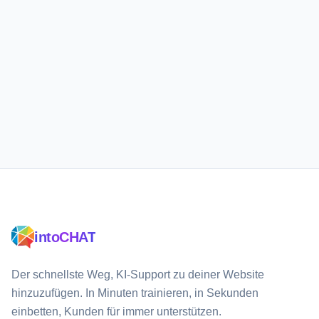
Besucher.
Plugin jetzt installieren
WordPress-Doku
intoCHAT
Der schnellste Weg, KI-Support zu deiner Website
hinzuzufügen. In Minuten trainieren, in Sekunden
einbetten, Kunden für immer unterstützen.