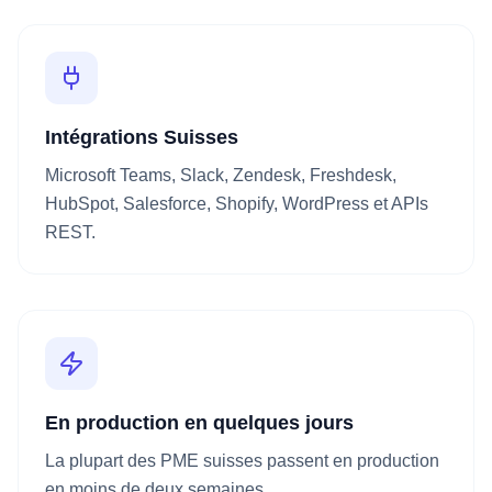
Intégrations Suisses
Microsoft Teams, Slack, Zendesk, Freshdesk,
HubSpot, Salesforce, Shopify, WordPress et APIs
REST.
En production en quelques jours
La plupart des PME suisses passent en production
en moins de deux semaines.