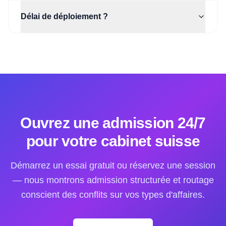
Délai de déploiement ?
Ouvrez une admission 24/7
pour votre cabinet suisse
Démarrez un essai gratuit ou réservez une session
— nous montrons admission structurée et routage
conscient des conflits sur vos types d'affaires.