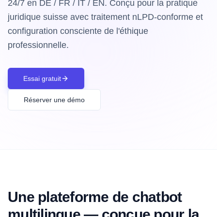
24/7 en DE / FR / IT / EN. Conçu pour la pratique
juridique suisse avec traitement nLPD-conforme et
configuration consciente de l'éthique
professionnelle.
Essai gratuit
Réserver une démo
Une plateforme de chatbot
multilingue — conçue pour la