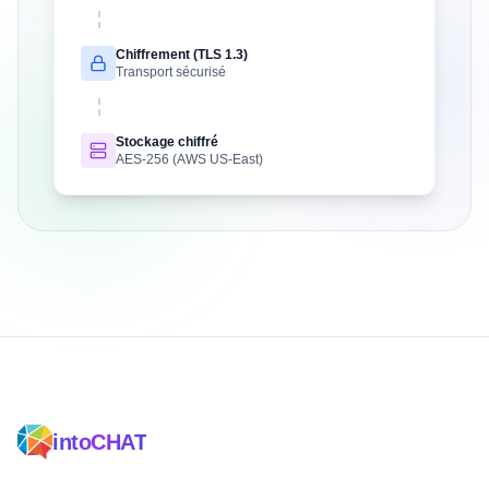
Chiffrement (TLS 1.3)
Transport sécurisé
Stockage chiffré
AES-256 (AWS US-East)
intoCHAT