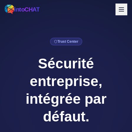
intoCHAT
Trust Center
Sécurité
entreprise,
intégrée par
défaut.