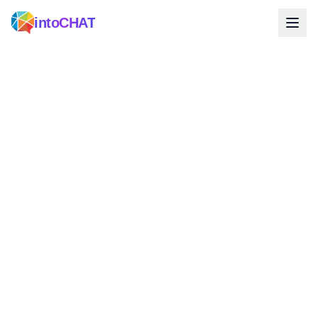
intoCHAT