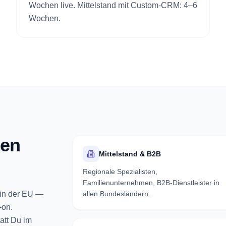
Wochen live. Mittelstand mit Custom-CRM: 4–6
Wochen.
hen
Mittelstand & B2B
Regionale Spezialisten,
Familienunternehmen, B2B-Dienstleister in
 in der EU —
allen Bundesländern.
-on.
att Du im