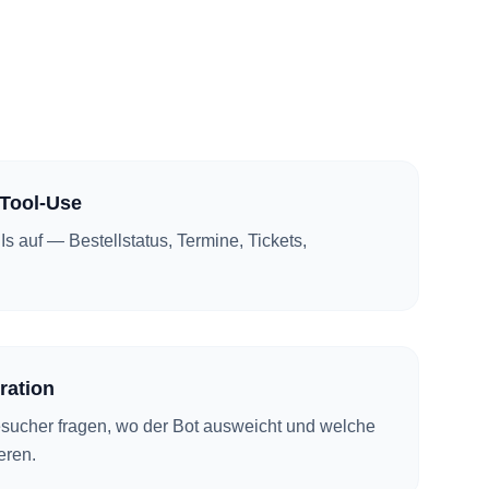
Tool-Use
PIs auf — Bestellstatus, Termine, Tickets,
eration
sucher fragen, wo der Bot ausweicht und welche
eren.