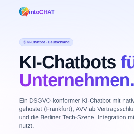
intoCHAT
KI-Chatbot · Deutschland
KI-Chatbots
f
Unternehmen
Ein DSGVO-konformer KI-Chatbot mit nati
gehostet (Frankfurt), AVV ab Vertragsschlu
und die Berliner Tech-Szene. Integration m
nutzt.