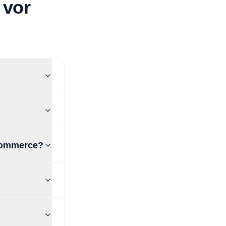
 vor
-Commerce?