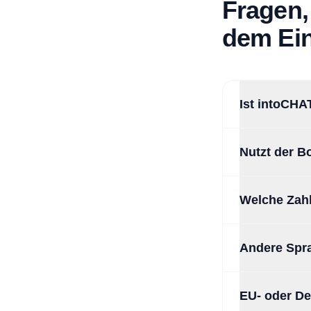
Fragen,
dem Ein
Ist intoCH
Nutzt der B
Welche Zah
Andere Spra
EU- oder D