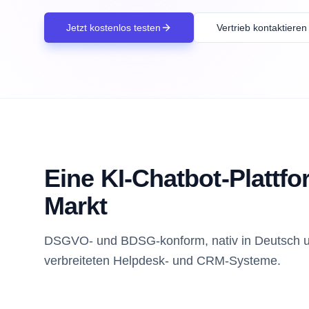
Jetzt kostenlos testen
Vertrieb kontaktieren
Eine KI-Chatbot-Plattf
Markt
DSGVO- und BDSG-konform, nativ in Deutsch und 
verbreiteten Helpdesk- und CRM-Systeme.