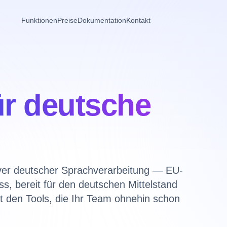
Funktionen
Preise
Dokumentation
Kontakt
ür deutsche
.
ver deutscher Sprachverarbeitung — EU-
ss, bereit für den deutschen Mittelstand
it den Tools, die Ihr Team ohnehin schon