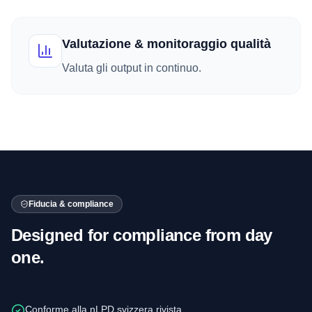
Valutazione & monitoraggio qualità
Valuta gli output in continuo.
Fiducia & compliance
Designed for compliance from day
one.
Conforme alla nLPD svizzera rivista