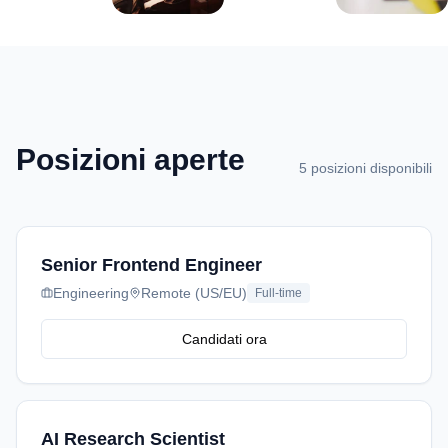
Posizioni aperte
5 posizioni disponibili
Senior Frontend Engineer
Engineering
Remote (US/EU)
Full-time
Candidati ora
AI Research Scientist