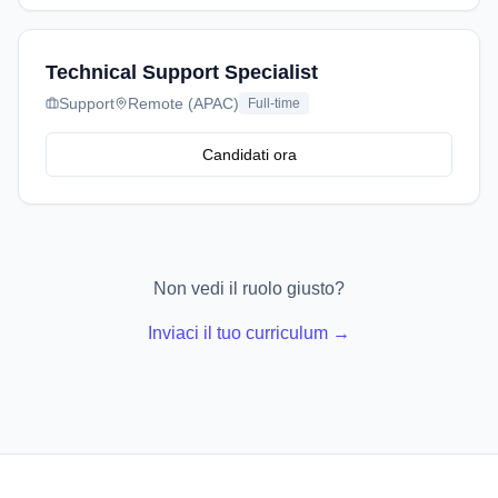
Technical Support Specialist
Support
Remote (APAC)
Full-time
Candidati ora
Non vedi il ruolo giusto?
Inviaci il tuo curriculum →