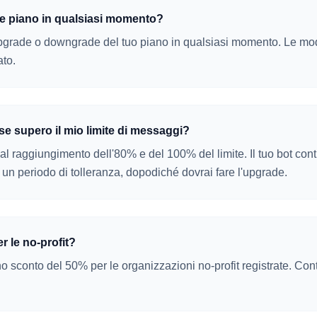
e piano in qualsiasi momento?
upgrade o downgrade del tuo piano in qualsiasi momento. Le mo
ato.
e supero il mio limite di messaggi?
al raggiungimento dell'80% e del 100% del limite. Il tuo bot con
 un periodo di tolleranza, dopodiché dovrai fare l'upgrade.
er le no-profit?
o sconto del 50% per le organizzazioni no-profit registrate. Cont