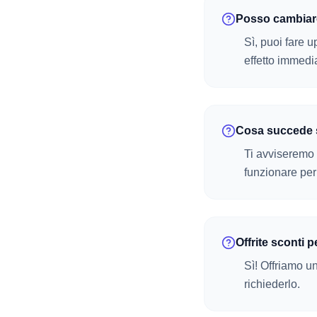
Posso cambiar
Sì, puoi fare 
effetto immedi
Cosa succede s
Ti avviseremo 
funzionare per
Offrite sconti p
Sì! Offriamo un
richiederlo.