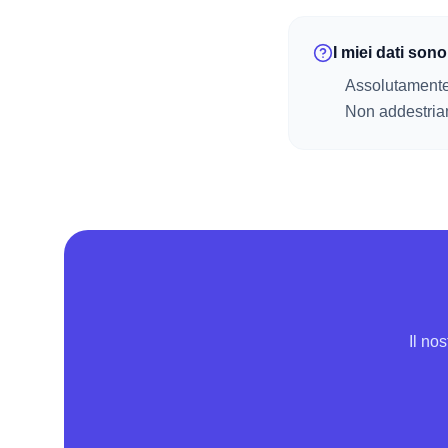
I miei dati sono
Assolutamente 
Non addestriamo
Il nos