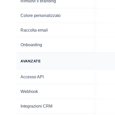
Rimuovi il branding
Colore personalizzato
Raccolta email
Onboarding
AVANZATE
Accesso API
Webhook
Integrazioni CRM