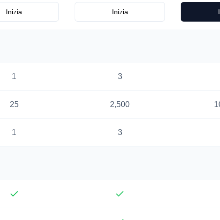
Inizia
Inizia
1
3
25
2,500
1
1
3