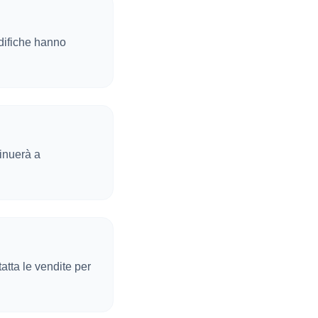
difiche hanno
tinuerà a
atta le vendite per