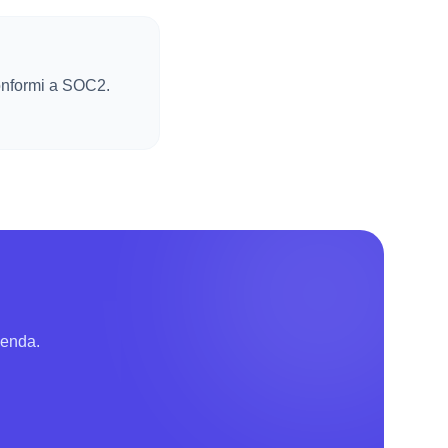
conformi a SOC2.
zienda.