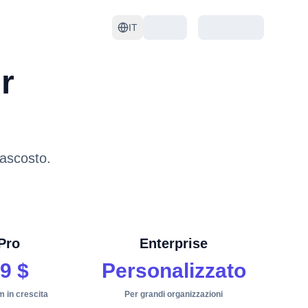
IT
r
nascosto.
Pro
Enterprise
9 $
Personalizzato
m in crescita
Per grandi organizzazioni