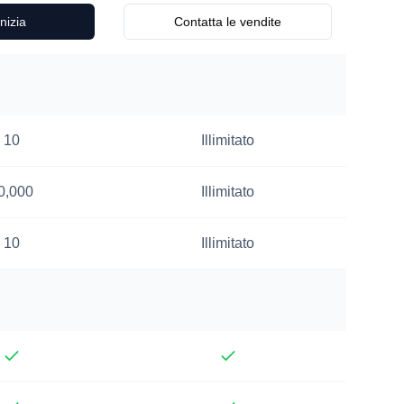
Inizia
Contatta le vendite
10
Illimitato
0,000
Illimitato
10
Illimitato