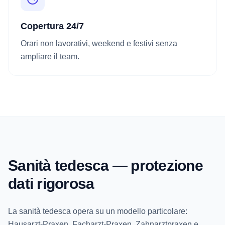
Copertura 24/7
Orari non lavorativi, weekend e festivi senza
ampliare il team.
Sanità tedesca — protezione
dati rigorosa
La sanità tedesca opera su un modello particolare:
Hausarzt-Praxen, Facharzt-Praxen, Zahnarztpraxen e