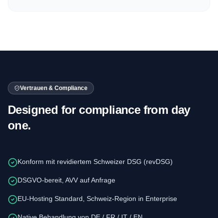
Vertrauen & Compliance
Designed for compliance from day
one.
Konform mit revidiertem Schweizer DSG (revDSG)
DSGVO-bereit, AVV auf Anfrage
EU-Hosting Standard, Schweiz-Region in Enterprise
Native Behandlung von DE / FR / IT / EN