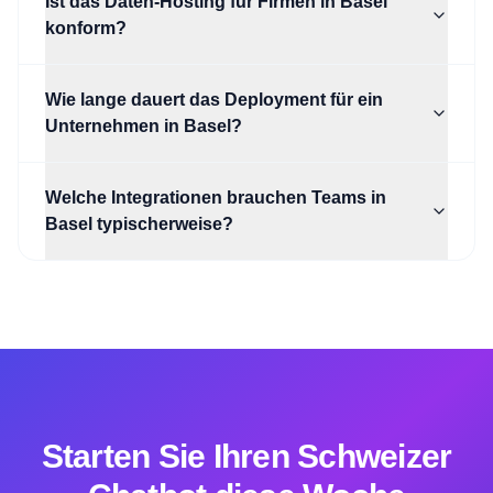
Ist das Daten-Hosting für Firmen in Basel
konform?
Wie lange dauert das Deployment für ein
Unternehmen in Basel?
Welche Integrationen brauchen Teams in
Basel typischerweise?
Starten Sie Ihren Schweizer