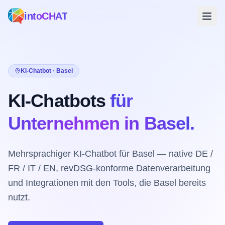
intoCHAT
KI-Chatbot · Basel
KI-Chatbots
für
Unternehmen in Basel.
Mehrsprachiger KI-Chatbot für Basel — native DE /
FR / IT / EN, revDSG-konforme Datenverarbeitung
und Integrationen mit den Tools, die Basel bereits
nutzt.