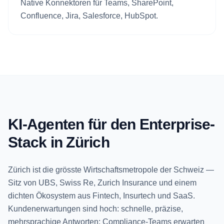
Native Konnektoren für Teams, SharePoint,
Confluence, Jira, Salesforce, HubSpot.
KI-Agenten für den Enterprise-
Stack in Zürich
Zürich ist die grösste Wirtschaftsmetropole der Schweiz —
Sitz von UBS, Swiss Re, Zurich Insurance und einem
dichten Ökosystem aus Fintech, Insurtech und SaaS.
Kundenerwartungen sind hoch: schnelle, präzise,
mehrsprachige Antworten; Compliance-Teams erwarten