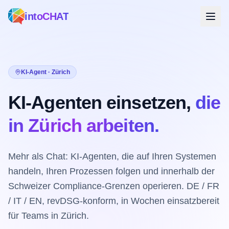
intoCHAT
KI-Agent · Zürich
KI-Agenten einsetzen,
die
in Zürich arbeiten.
Mehr als Chat: KI-Agenten, die auf Ihren Systemen
handeln, Ihren Prozessen folgen und innerhalb der
Schweizer Compliance-Grenzen operieren. DE / FR
/ IT / EN, revDSG-konform, in Wochen einsatzbereit
für Teams in Zürich.