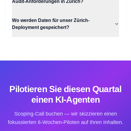
Audit-Anforderungen in Zürich?
Wo werden Daten für unser Zürich-
Deployment gespeichert?
Pilotieren Sie diesen Quartal
einen KI-Agenten
Scoping-Call buchen — wir skizzieren einen
fokussierten 6-Wochen-Piloten auf Ihren Inhalten.