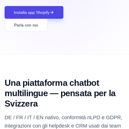
Installa app Shopify
Parla con noi
Una piattaforma chatbot
multilingue — pensata per la
Svizzera
DE / FR / IT / EN nativo, conformità nLPD e GDPR,
integrazioni con gli helpdesk e CRM usati dai team