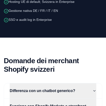
Hosting UE di default; Svizzera in Enterprise
Gestione nativa DE / FR / IT / EN
SSO e audit log in Enterprise
Domande dei merchant
Shopify svizzeri
Differenza con un chatbot generico?