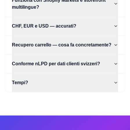
Funziona con Shopify Markets e storefront
multilingue?
CHF, EUR e USD — accurati?
Recupero carrello — cosa fa concretamente?
Conforme nLPD per dati clienti svizzeri?
Tempi?