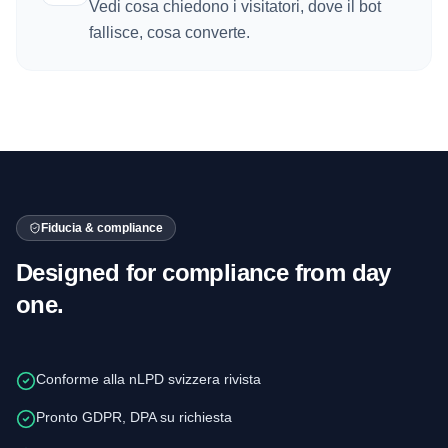
Vedi cosa chiedono i visitatori, dove il bot
fallisce, cosa converte.
Fiducia & compliance
Designed for compliance from day
one.
Conforme alla nLPD svizzera rivista
Pronto GDPR, DPA su richiesta