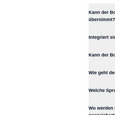
Kann der Bo
übernimmt
Integriert 
Kann der Bo
Wie geht de
Welche Spr
Wo werden K