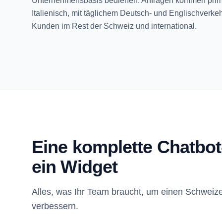
Unternehmensbasis bedienen. Anfragen kommen prim
Italienisch, mit täglichem Deutsch- und Englischverke
Kunden im Rest der Schweiz und international.
Eine komplette Chatbot
ein Widget
Alles, was Ihr Team braucht, um einen Schweize
verbessern.