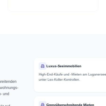
Luxus-Seeimmobilien
High-End-Käufe und -Mieten am Luganerse
unter Lex-Koller-Kontrollen.
hreitenden
itwohnungs-
n- und
Grenzüberschreitende Mieten