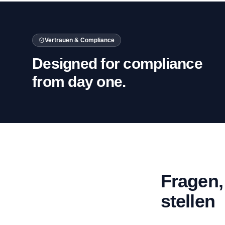
Vertrauen & Compliance
Designed for compliance
from day one.
Fragen,
stellen