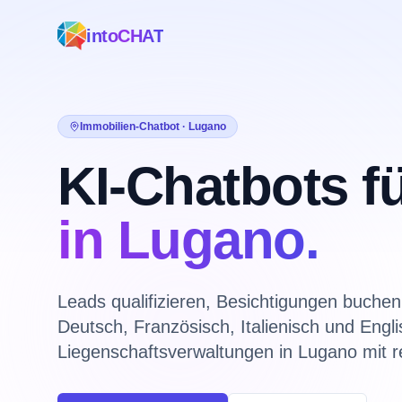
intoCHAT
Immobilien-Chatbot · Lugano
KI-Chatbots f
in Lugano.
Leads qualifizieren, Besichtigungen buche
Deutsch, Französisch, Italienisch und Engl
Liegenschaftsverwaltungen in Lugano mit 