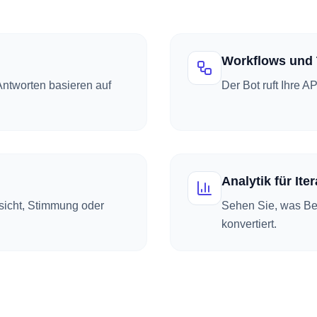
Workflows und 
Antworten basieren auf
Der Bot ruft Ihre A
Analytik für Ite
sicht, Stimmung oder
Sehen Sie, was Bes
konvertiert.