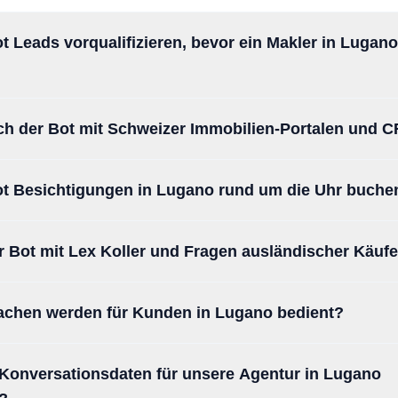
t Leads vorqualifizieren, bevor ein Makler in Lugano
?
sich der Bot mit Schweizer Immobilien-Portalen und 
t Besichtigungen in Lugano rund um die Uhr buche
r Bot mit Lex Koller und Fragen ausländischer Käuf
achen werden für Kunden in Lugano bedient?
onversationsdaten für unsere Agentur in Lugano