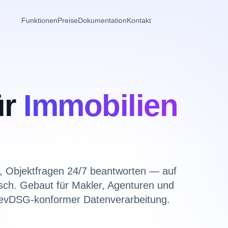
Funktionen
Preise
Dokumentation
Kontakt
ür
Immobilien
n, Objektfragen 24/7 beantworten — auf
isch. Gebaut für Makler, Agenturen und
revDSG-konformer Datenverarbeitung.