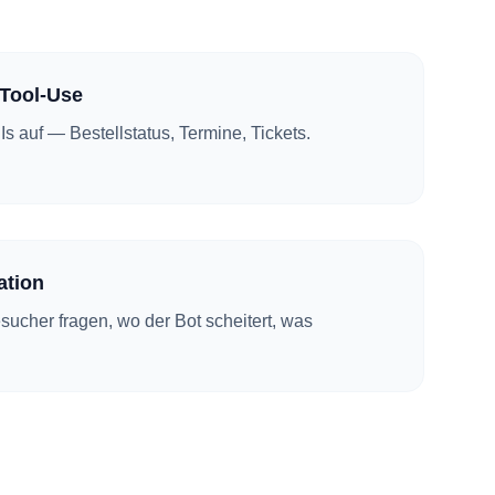
Tool-Use
PIs auf — Bestellstatus, Termine, Tickets.
ration
ucher fragen, wo der Bot scheitert, was