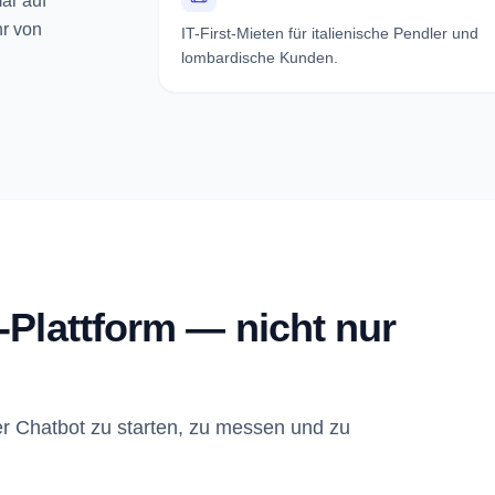
är auf
hr von
IT-First-Mieten für italienische Pendler und
lombardische Kunden.
-Plattform — nicht nur
r Chatbot zu starten, zu messen und zu