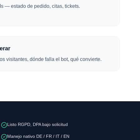
Is — estado de pedido, citas, tickets.
terar
s visitantes, dónde falla el bot, qué convierte.
Listo RGPD, DPA bajo solicitud
Manejo nativo DE / FR / IT / EN