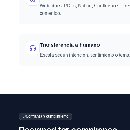
Web, docs, PDFs, Notion, Confluence — res
contenido.
Transferencia a humano
Escala según intención, sentimiento o tema
Confianza y cumplimiento
Designed for compliance