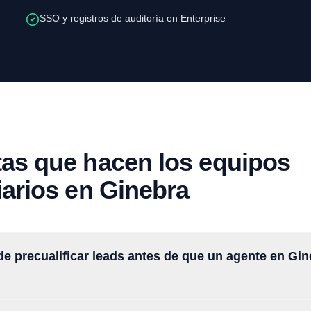
SSO y registros de auditoría en Enterprise
as que hacen los equipos
iarios en Ginebra
de precualificar leads antes de que un agente en Gin