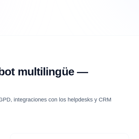
bot multilingüe —
RGPD, integraciones con los helpdesks y CRM