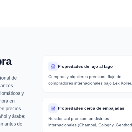
bra
Propiedades de lujo al lago
Compras y alquileres premium; flujo de
ional de
compradores internacionales bajo Lex Koller
bancos
plomáticos y
mpra en
Propiedades cerca de embajadas
en precios
añol y árabe;
Residencial premium en distritos
ión antes de
internacionales (Champel, Cologny, Genthod