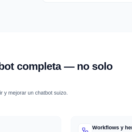
bot completa — no solo
r y mejorar un chatbot suizo.
Workflows y he