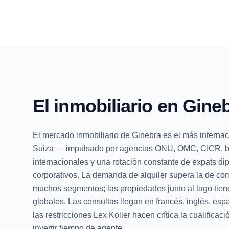
El inmobiliario en Gine
El mercado inmobiliario de Ginebra es el más internac
Suiza — impulsado por agencias ONU, OMC, CICR, 
internacionales y una rotación constante de expats di
corporativos. La demanda de alquiler supera la de co
muchos segmentos; las propiedades junto al lago tien
globales. Las consultas llegan en francés, inglés, esp
las restricciones Lex Koller hacen crítica la cualificac
invertir tiempo de agente.