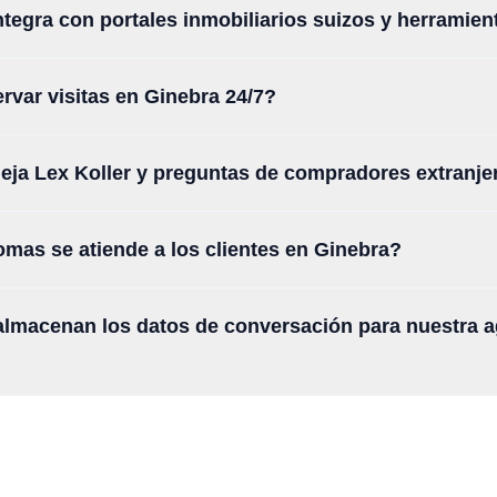
integra con portales inmobiliarios suizos y herrami
rvar visitas en Ginebra 24/7?
a Lex Koller y preguntas de compradores extranje
omas se atiende a los clientes en Ginebra?
lmacenan los datos de conversación para nuestra a