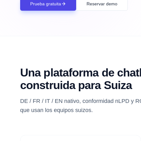
Prueba gratuita
Reservar demo
Una plataforma de chat
construida para Suiza
DE / FR / IT / EN nativo, conformidad nLPD y 
que usan los equipos suizos.