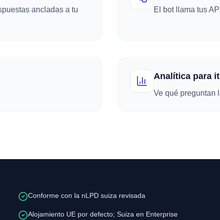
puestas ancladas a tu
El bot llama tus AP
Analítica para i
.
Ve qué preguntan lo
Conforme con la nLPD suiza revisada
Alojamiento UE por defecto; Suiza en Enterprise