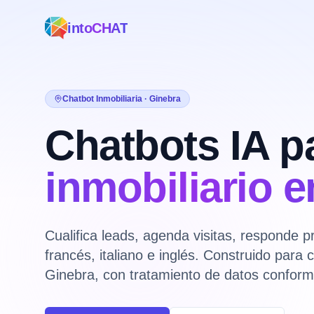
intoCHAT
Chatbot Inmobiliaria · Ginebra
Chatbots IA p
inmobiliario e
Cualifica leads, agenda visitas, responde 
francés, italiano e inglés. Construido para
Ginebra, con tratamiento de datos confor