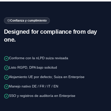
Confianza y cumplimiento
Designed for compliance from day
one.
Conforme con la nLPD suiza revisada
Listo RGPD, DPA bajo solicitud
Alojamiento UE por defecto; Suiza en Enterprise
Manejo nativo DE / FR / IT / EN
SSO y registros de auditoría en Enterprise