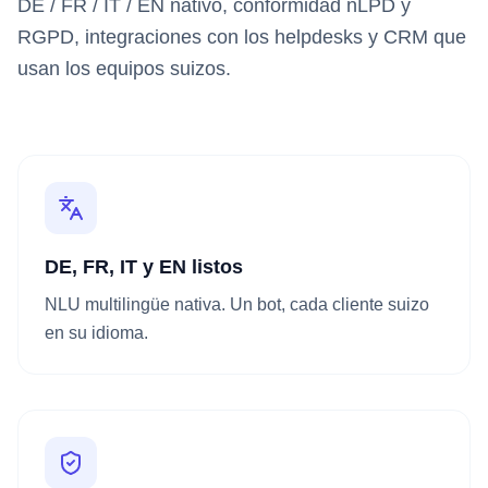
DE / FR / IT / EN nativo, conformidad nLPD y
RGPD, integraciones con los helpdesks y CRM que
usan los equipos suizos.
DE, FR, IT y EN listos
NLU multilingüe nativa. Un bot, cada cliente suizo
en su idioma.