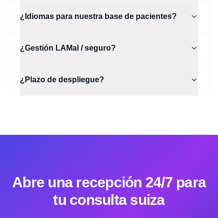
¿Idiomas para nuestra base de pacientes?
¿Gestión LAMal / seguro?
¿Plazo de despliegue?
Abre una recepción 24/7 para
tu consulta suiza