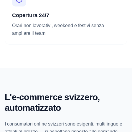
Copertura 24/7
Orari non lavorativi, weekend e festivi senza
ampliare il team.
L'e-commerce svizzero,
automatizzato
I consumatori online svizzeri sono esigenti, multilingue e
attenti al prezzo — si aspettano risposte alle domande