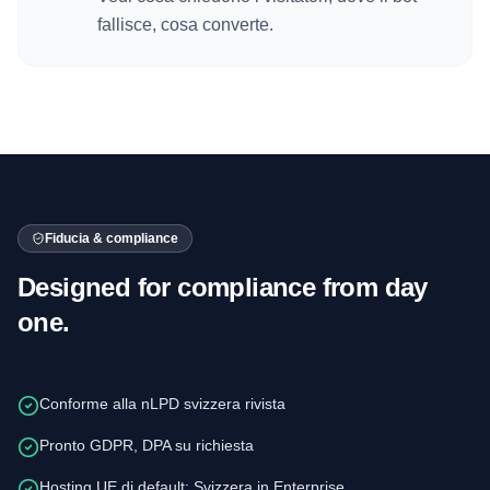
fallisce, cosa converte.
Fiducia & compliance
Designed for compliance from day
one.
Conforme alla nLPD svizzera rivista
Pronto GDPR, DPA su richiesta
Hosting UE di default; Svizzera in Enterprise