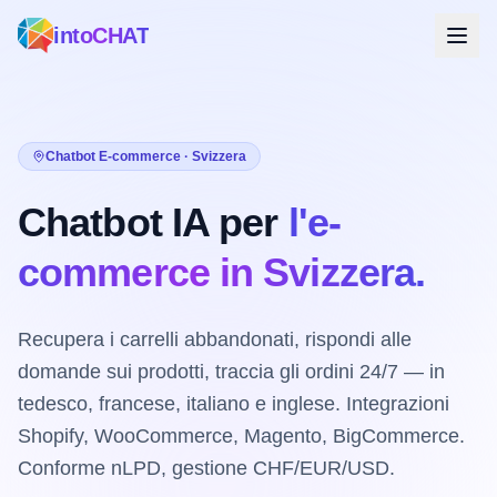
intoCHAT
Chatbot E-commerce · Svizzera
Chatbot IA per
l'e-
commerce in Svizzera.
Recupera i carrelli abbandonati, rispondi alle
domande sui prodotti, traccia gli ordini 24/7 — in
tedesco, francese, italiano e inglese. Integrazioni
Shopify, WooCommerce, Magento, BigCommerce.
Conforme nLPD, gestione CHF/EUR/USD.