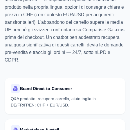
prodotto nella propria lingua, opzioni di consegna chiare e
prezzi in CHF (con contesto EUR/USD per acquirenti
transfrontalieri). L'abbandono del carrello supera la media
UE perché gli svizzeri confrontano su Comparis e Galaxus
prima del checkout. Un chatbot ben addestrato recupera
una quota significativa di questi carrelli, devia le domande
pre-vendita e traccia gli ordini — 24/7, sotto nLPD e
GDPR.
Brand Direct-to-Consumer
Q&A prodotto, recupero carrello, aiuto taglia in
DE/FR/IT/EN; CHF + EUR/USD.
Marketplace & retail