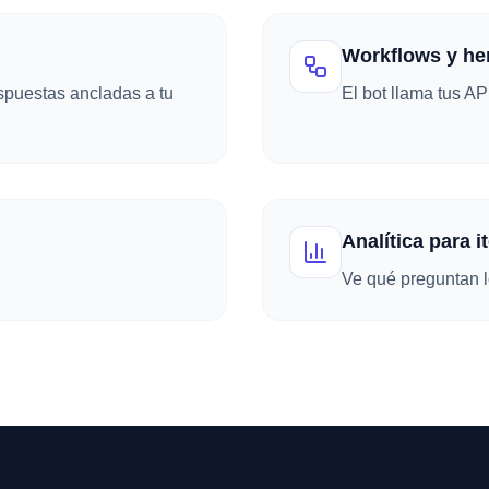
Workflows y he
puestas ancladas a tu
El bot llama tus AP
Analítica para i
.
Ve qué preguntan lo