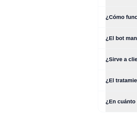
¿Cómo funci
¿El bot man
¿Sirve a cli
¿El tratami
¿En cuánto