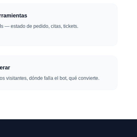
rramientas
Is — estado de pedido, citas, tickets.
terar
s visitantes, dónde falla el bot, qué convierte.