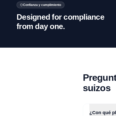
Confianza y cumplimiento
Designed for compliance
from day one.
Pregunt
suizos
¿Con qué p