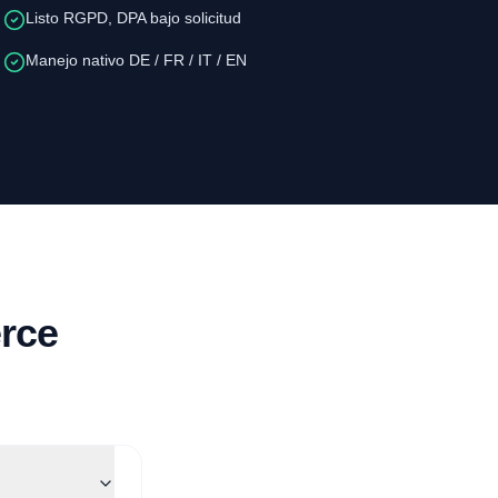
Listo RGPD, DPA bajo solicitud
Manejo nativo DE / FR / IT / EN
rce