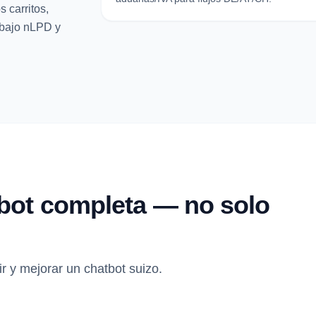
 carritos,
 bajo nLPD y
bot completa — no solo
r y mejorar un chatbot suizo.