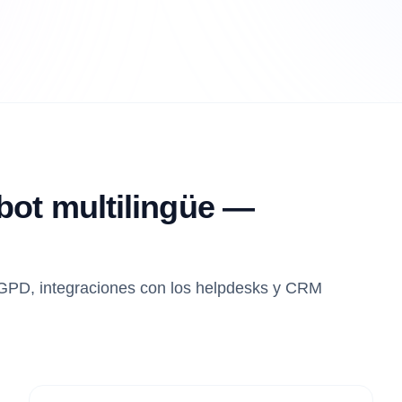
bot multilingüe —
RGPD, integraciones con los helpdesks y CRM