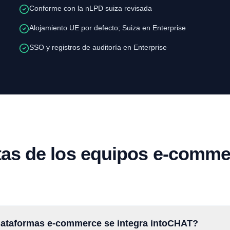
Conforme con la nLPD suiza revisada
Alojamiento UE por defecto; Suiza en Enterprise
SSO y registros de auditoría en Enterprise
as de los equipos e-comme
lataformas e-commerce se integra intoCHAT?