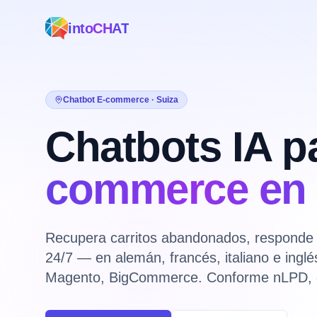
intoCHAT
Chatbot E-commerce · Suiza
Chatbots IA p
commerce en 
Recupera carritos abandonados, responde 
24/7 — en alemán, francés, italiano e ing
Magento, BigCommerce. Conforme nLPD,