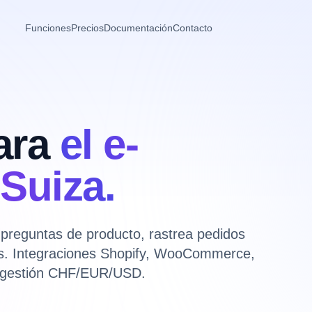
Funciones
Precios
Documentación
Contacto
ara
el e-
Suiza.
preguntas de producto, rastrea pedidos
lés. Integraciones Shopify, WooCommerce,
 gestión CHF/EUR/USD.