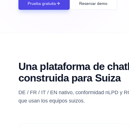
Prueba gratuita
Reservar demo
Una plataforma de chat
construida para Suiza
DE / FR / IT / EN nativo, conformidad nLPD y 
que usan los equipos suizos.