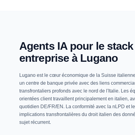
Agents IA pour le stack
entreprise à Lugano
Lugano est le cœur économique de la Suisse italienn
un centre de banque privée avec des liens commercia
transfrontaliers profonds avec le nord de l'Italie. Les é
orientées client travaillent principalement en italien, av
quotidien DE/FR/EN. La conformité avec la nLPD et l
implications transfrontalières du droit italien des donn
sujet récurrent.