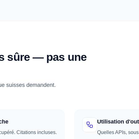
s sûre — pas une
ique suisses demandent.
che
Utilisation d'ou
péré. Citations incluses.
Quelles APIs, sous