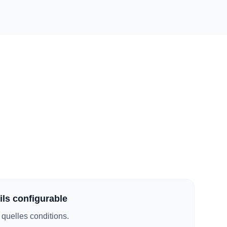
tils configurable
 quelles conditions.