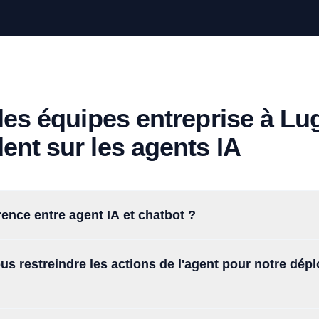
les équipes entreprise à L
nt sur les agents IA
rence entre agent IA et chatbot ?
s restreindre les actions de l'agent pour notre dép