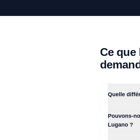
Ce que 
demande
Quelle diffé
Pouvons-nou
Lugano ?