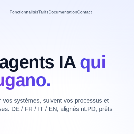
Fonctionnalités
Tarifs
Documentation
Contact
agents IA
qui
Lugano.
ur vos systèmes, suivent vos processus et
ses. DE / FR / IT / EN, alignés nLPD, prêts