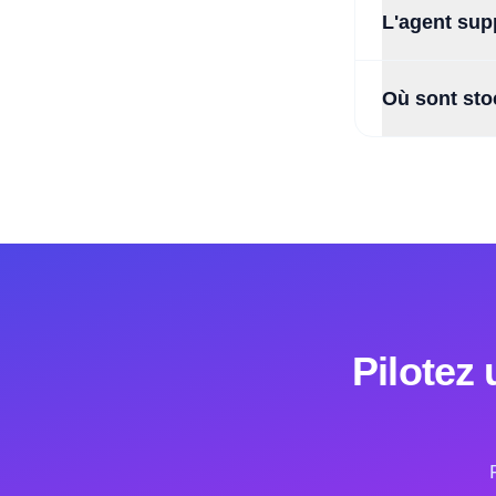
L'agent supp
Où sont sto
Pilotez 