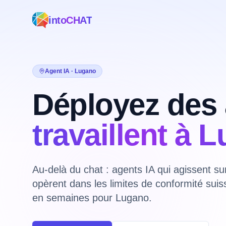
intoCHAT
Agent IA · Lugano
Déployez des 
travaillent à 
Au-delà du chat : agents IA qui agissent s
opèrent dans les limites de conformité suis
en semaines pour Lugano.