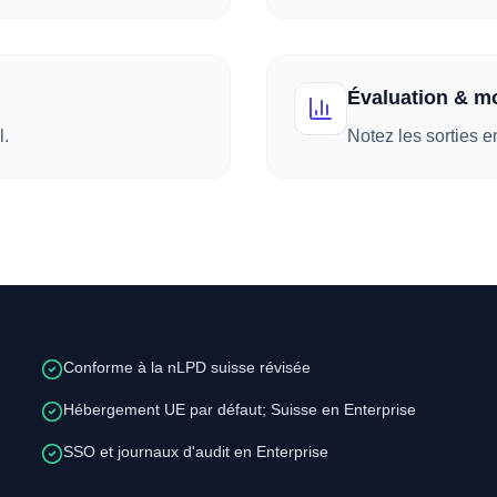
Évaluation & mo
l.
Notez les sorties e
Conforme à la nLPD suisse révisée
Hébergement UE par défaut; Suisse en Enterprise
SSO et journaux d'audit en Enterprise