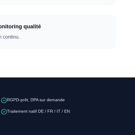
nitoring qualité
n continu.
RGPD-prêt, DPA sur demande
Traitement natif DE / FR / IT / EN