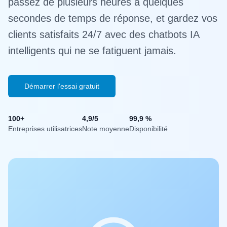
passez de plusieurs heures à quelques
secondes de temps de réponse, et gardez vos
clients satisfaits 24/7 avec des chatbots IA
intelligents qui ne se fatiguent jamais.
Démarrer l'essai gratuit
100+
4,9/5
99,9 %
Entreprises utilisatrices
Note moyenne
Disponibilité