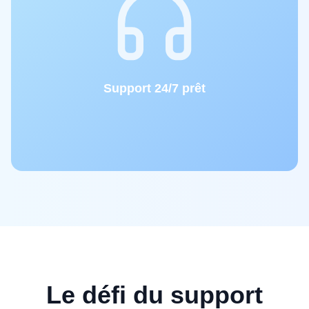
Support 24/7 prêt
Le défi du support