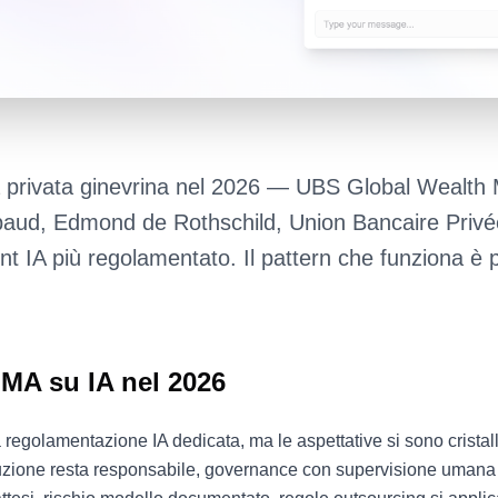
a privata ginevrina nel 2026 — UBS Global Wealth
baud, Edmond de Rothschild, Union Bancaire Priv
nt IA più regolamentato. Il pattern che funziona è p
MA su IA nel 2026
golamentazione IA dedicata, ma le aspettative si sono cristall
stituzione resta responsabile, governance con supervisione umana