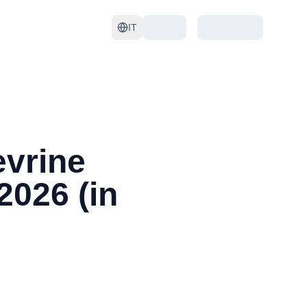
IT
evrine
2026 (in