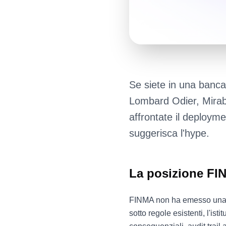
Se siete in una banc
Lombard Odier, Mira
affrontate il deployme
suggerisca l'hype.
La posizione FIN
FINMA non ha emesso una re
sotto regole esistenti, l'i