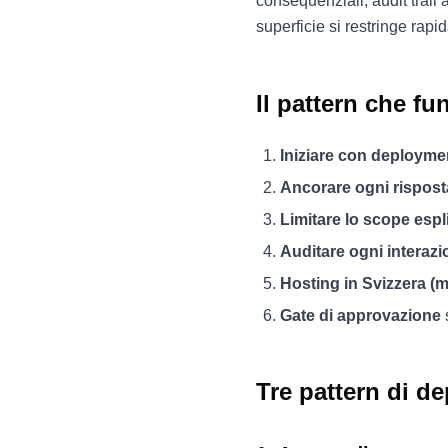
consequenziali, audit trail 
superficie si restringe rap
Il pattern che fu
Iniziare con deploymen
Ancorare ogni rispost
Limitare lo scope espl
Auditare ogni interazi
Hosting in Svizzera (
Gate di approvazione
Tre pattern di d