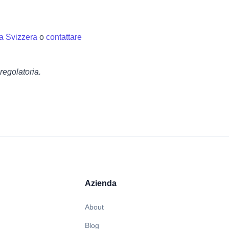
la Svizzera
o
contattare
regolatoria.
Azienda
About
Blog