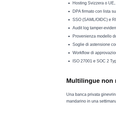
Hosting Svizzera o UE,
DPA firmato con lista sub-
SSO (SAML/OIDC) e R
Audit log tamper-eviden
Provenienza modello d
Soglie di astensione con
Workflow di approvazio
ISO 27001 e SOC 2 Type
Multilingue non 
Una banca privata ginevrina
mandarino in una settiman