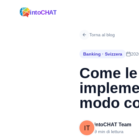
intoCHAT
Torna al blog
Banking · Svizzera
202
Come le 
implemen
modo co
intoCHAT Team
9 min di lettura