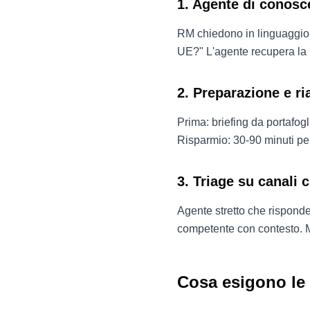
1. Agente di conosc
RM chiedono in linguaggio 
UE?" L'agente recupera la p
2. Preparazione e ri
Prima: briefing da portafogl
Risparmio: 30-90 minuti pe
3. Triage su canali c
Agente stretto che risponde
competente con contesto. M
Cosa esigono le