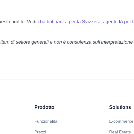
esto profilo. Vedi
chatbot banca per la Svizzera
,
agente IA per 
tern di settore generali e non è consulenza sull'interpretazione 
Prodotto
Solutions
Funzionalità
E-commerce
Prezzi
Real Estate