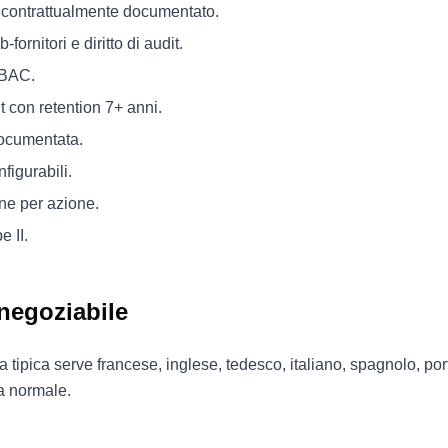
 contrattualmente documentato.
fornitori e diritto di audit.
BAC.
t con retention 7+ anni.
ocumentata.
figurabili.
ne per azione.
 II.
negoziabile
 tipica serve francese, inglese, tedesco, italiano, spagnolo, po
a normale.