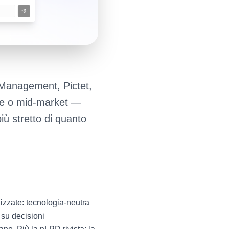
 Management, Pictet,
ée o mid-market —
iù stretto di quanto
izzate: tecnologia-neutra
 su decisioni