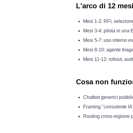
L'arco di 12 mes
Mesi 1-2: RFI, selezione
Mesi 3-4: pilota in una 
Mesi 5-7: uso interno es
Mesi 8-10: agente triage
Mesi 11-12: rollout, aud
Cosa non funzio
Chatbot generici pubblic
Framing "consulente IA
Routing cross-regione p