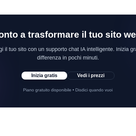
onto a trasformare il tuo sito w
 il tuo sito con un supporto chat IA intelligente. Inizia gr
differenza in pochi minuti.
Inizia gratis
Vedi i prezzi
Piano gratuito disponibile • Disdici quando vuoi