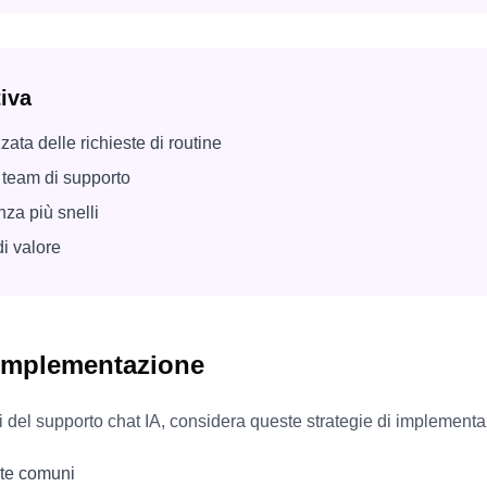
tiva
ata delle richieste di routine
l team di supporto
nza più snelli
di valore
 implementazione
 del supporto chat IA, considera queste strategie di implementa
ste comuni