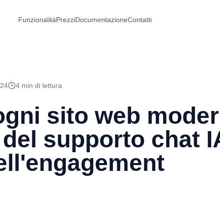
Funzionalità
Prezzi
Documentazione
Contatti
-24
4 min di lettura
ogni sito web mode
del supporto chat IA
ell'engagement