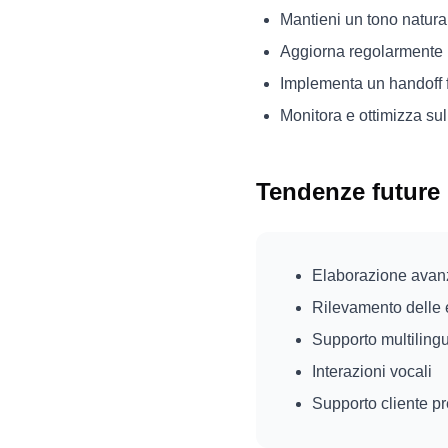
Mantieni un tono natura
Aggiorna regolarmente 
Implementa un handoff f
Monitora e ottimizza sul
Tendenze future
Elaborazione avanz
Rilevamento delle 
Supporto multiling
Interazioni vocali
Supporto cliente pr