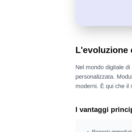
L'evoluzione 
Nel mondo digitale di 
personalizzata. Moduli
moderni. È qui che il
I vantaggi princi
Risposta immediata