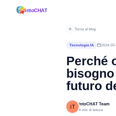
intoCHAT
Torna al blog
Tecnologia IA
2024-03
Perché 
bisogno 
futuro d
intoCHAT Team
4 min di lettura