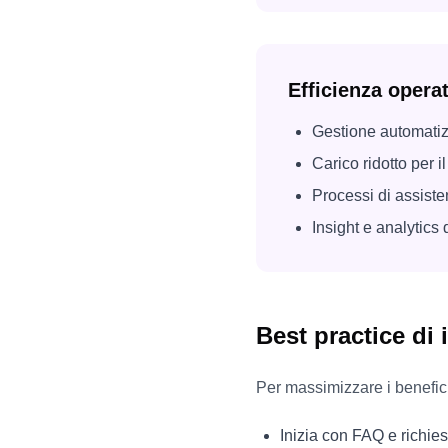
Efficienza opera
Gestione automatizz
Carico ridotto per i
Processi di assiste
Insight e analytics 
Best practice di
Per massimizzare i benefici
Inizia con FAQ e richie