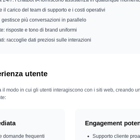
il carico del team di supporto e i costi operativi
 gestisce più conversazioni in parallelo
: risposte e tono di brand uniformi
ati: raccoglie dati preziosi sulle interazioni
erienza utente
a il modo in cui gli utenti interagiscono con i siti web, creando 
te:
diata
Engagement poten
le domande frequenti
Supporto cliente proa