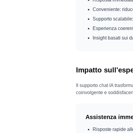
Conveniente: riduce 
Supporto scalabile:
Esperienza coerente
Insight basati sui d
Impatto sull'esp
Il supporto chat IA trasform
coinvolgente e soddisfacen
Assistenza imme
Risposte rapide al