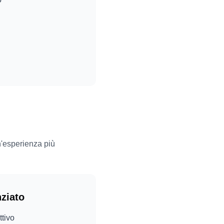
un'esperienza più
ziato
ttivo