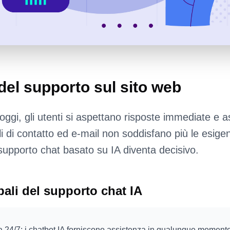
del supporto sul sito web
oggi, gli utenti si aspettano risposte immediate e 
 di contatto ed e-mail non soddisfano più le esigenz
 supporto chat basato su IA diventa decisivo.
pali del supporto chat IA
 24/7: i chatbot IA forniscono assistenza in qualunque moment