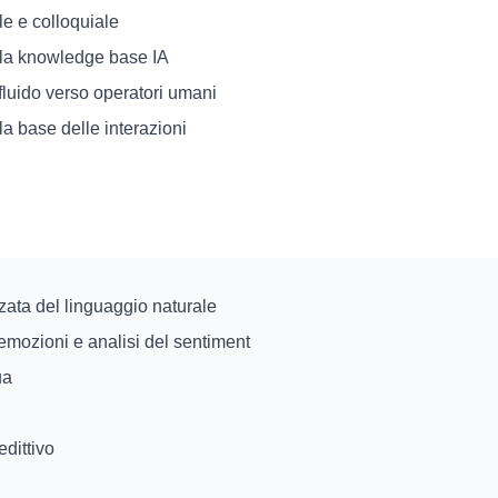
le e colloquiale
la knowledge base IA
luido verso operatori umani
la base delle interazioni
ata del linguaggio naturale
emozioni e analisi del sentiment
ua
edittivo