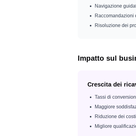
Navigazione guidata
Raccomandazioni di
Risoluzione dei pr
Impatto sul busi
Crescita dei rica
Tassi di conversion
Maggiore soddisfaz
Riduzione dei costi 
Migliore qualificaz