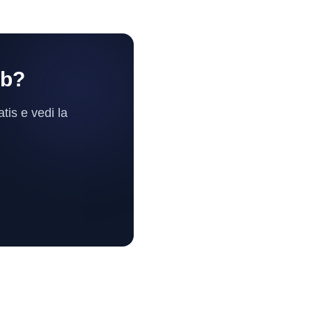
eb?
atis e vedi la