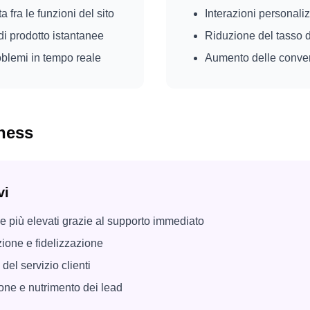
 fra le funzioni del sito
Interazioni personali
 prodotto istantanee
Riduzione del tasso d
oblemi in tempo reale
Aumento delle conver
ness
vi
e più elevati grazie al supporto immediato
ione e fidelizzazione
del servizio clienti
ione e nutrimento dei lead