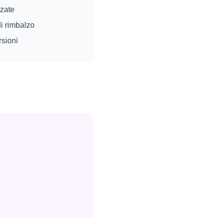
zzate
i rimbalzo
sioni