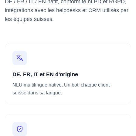
DE / FR / IT / EN natif, conformité nLPD et RGPD,
intégrations avec les helpdesks et CRM utilisés par
les équipes suisses.
DE, FR, IT et EN d'origine
NLU multilingue native. Un bot, chaque client
suisse dans sa langue.