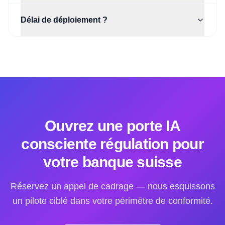
Délai de déploiement ?
Ouvrez une porte IA
consciente régulation pour
votre banque suisse
Réservez un appel de cadrage — nous esquissons
un pilote ciblé dans votre périmètre de conformité.