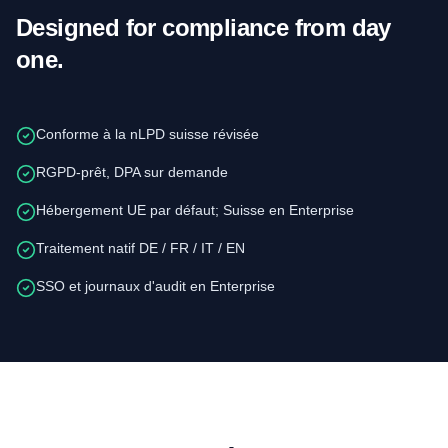
Designed for compliance from day
one.
Conforme à la nLPD suisse révisée
RGPD-prêt, DPA sur demande
Hébergement UE par défaut; Suisse en Enterprise
Traitement natif DE / FR / IT / EN
SSO et journaux d'audit en Enterprise