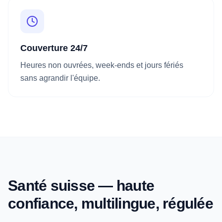
Couverture 24/7
Heures non ouvrées, week-ends et jours fériés
sans agrandir l'équipe.
Santé suisse — haute
confiance, multilingue, régulée