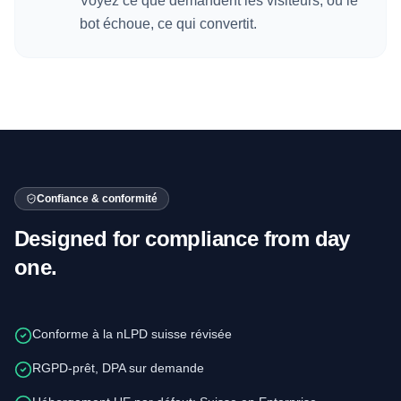
Voyez ce que demandent les visiteurs, où le
bot échoue, ce qui convertit.
Confiance & conformité
Designed for compliance from day
one.
Conforme à la nLPD suisse révisée
RGPD-prêt, DPA sur demande