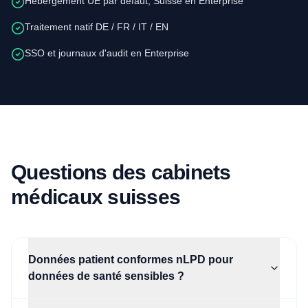
Hébergement UE par défaut; Suisse en Enterprise
Traitement natif DE / FR / IT / EN
SSO et journaux d'audit en Enterprise
Questions des cabinets
médicaux suisses
Données patient conformes nLPD pour
données de santé sensibles ?