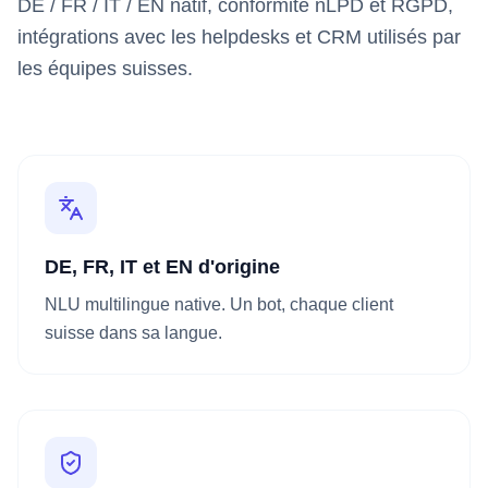
DE / FR / IT / EN natif, conformité nLPD et RGPD,
intégrations avec les helpdesks et CRM utilisés par
les équipes suisses.
DE, FR, IT et EN d'origine
NLU multilingue native. Un bot, chaque client
suisse dans sa langue.