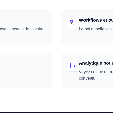
Workflows et ou
onses ancrées dans votre
Le bot appelle vos
Analytique pour
.
Voyez ce que deman
convertit.