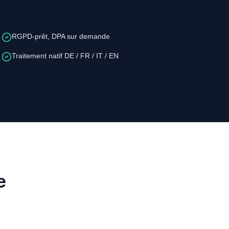
RGPD-prêt, DPA sur demande
Traitement natif DE / FR / IT / EN
e