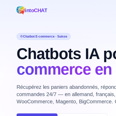
intoCHAT
Chatbot E-commerce · Suisse
Chatbots IA p
commerce en 
Récupérez les paniers abandonnés, réponde
commandes 24/7 — en allemand, français, it
WooCommerce, Magento, BigCommerce. C