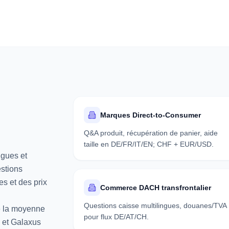
Marques Direct-to-Consumer
Q&A produit, récupération de panier, aide
taille en DE/FR/IT/EN; CHF + EUR/USD.
ngues et
estions
es et des prix
Commerce DACH transfrontalier
Questions caisse multilingues, douanes/TVA
se la moyenne
pour flux DE/AT/CH.
 et Galaxus