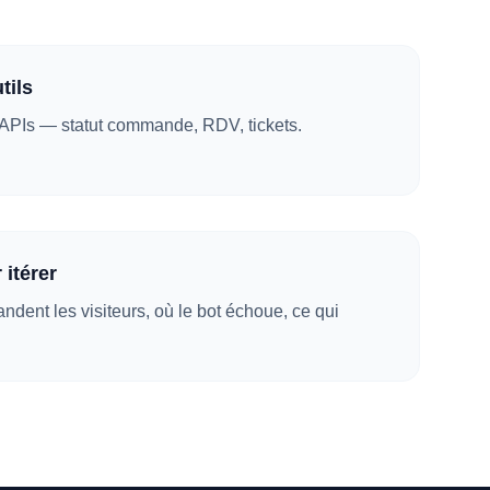
tils
 APIs — statut commande, RDV, tickets.
 itérer
dent les visiteurs, où le bot échoue, ce qui