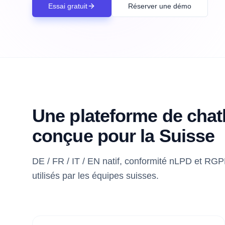
Essai gratuit
Réserver une démo
Une plateforme de chat
conçue pour la Suisse
DE / FR / IT / EN natif, conformité nLPD et RG
utilisés par les équipes suisses.