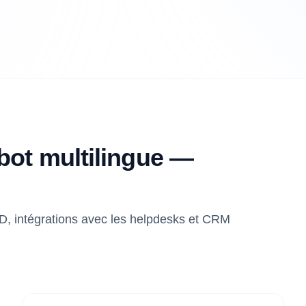
bot multilingue —
PD, intégrations avec les helpdesks et CRM