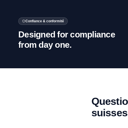
Confiance & conformité
Designed for compliance
from day one.
Questi
suisses