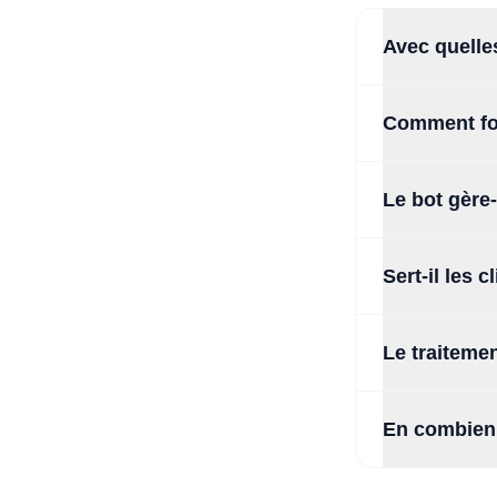
Avec quelle
Comment fon
Le bot gère-
Sert-il les 
Le traiteme
En combien 