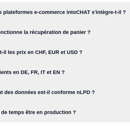
s plateformes e-commerce intoCHAT s'intègre-t-il ?
ctionne la récupération de panier ?
t-il les prix en CHF, EUR et USD ?
clients en DE, FR, IT et EN ?
nt des données est-il conforme nLPD ?
de temps être en production ?