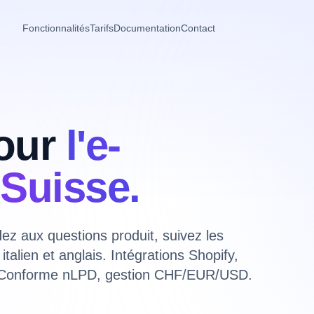
Fonctionnalités
Tarifs
Documentation
Contact
our
l'e-
Suisse.
z aux questions produit, suivez les
alien et anglais. Intégrations Shopify,
onforme nLPD, gestion CHF/EUR/USD.