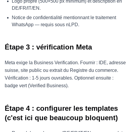
Logo propre (500×500 px minimum) et description en
DE/FR/IT/EN.
Notice de confidentialité mentionnant le traitement
WhatsApp — requis sous nLPD.
Étape 3 : vérification Meta
Meta exige la Business Verification. Fournir : IDE, adresse
suisse, site public ou extrait du Registre du commerce.
Vérification : 1-5 jours ouvrables. Optionnel ensuite :
badge vert (Verified Business).
Étape 4 : configurer les templates
(c'est ici que beaucoup bloquent)