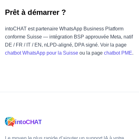
Prêt à démarrer ?
intoCHAT est partenaire WhatsApp Business Platform
conforme Suisse — intégration BSP approuvée Meta, natif
DE / FR / IT / EN, nLPD-aligné, DPA signé. Voir la page
chatbot WhatsApp pour la Suisse
ou la page
chatbot PME
.
intoCHAT
Le moyen le plus rapide d'ajouter un support IA à votre