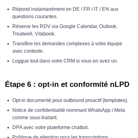
Répond instantanément en DE / FR / IT / EN aux
questions courantes.
Réserve les RDV via Google Calendar, Outlook,
Treatwell, Vitabook.
Transfère les demandes complexes à votre équipe
avec contexte.
Loggue tout dans votre CRM si vous en avez un.
Étape 6 : opt-in et conformité nLPD
Opt-in documenté pour outbound proactif (templates).
Notice de confidentialité nommant WhatsApp / Meta
comme sous-traitant.
DPA avec votre plateforme chatbot.
Politique de rétention pour les transcriptions.