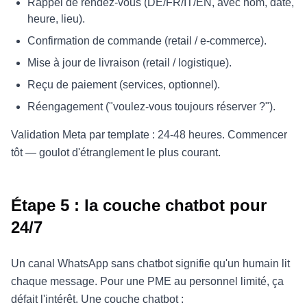
Rappel de rendez-vous (DE/FR/IT/EN, avec nom, date,
heure, lieu).
Confirmation de commande (retail / e-commerce).
Mise à jour de livraison (retail / logistique).
Reçu de paiement (services, optionnel).
Réengagement ("voulez-vous toujours réserver ?").
Validation Meta par template : 24-48 heures. Commencer
tôt — goulot d'étranglement le plus courant.
Étape 5 : la couche chatbot pour
24/7
Un canal WhatsApp sans chatbot signifie qu'un humain lit
chaque message. Pour une PME au personnel limité, ça
défait l'intérêt. Une couche chatbot :