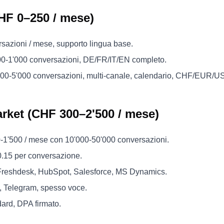
CHF 0–250 / mese)
rsazioni / mese, supporto lingua base.
00-1'000 conversazioni, DE/FR/IT/EN completo.
'000-5'000 conversazioni, multi-canale, calendario, CHF/EUR/U
arket (CHF 300–2'500 / mese)
'500 / mese con 10'000-50'000 conversazioni.
.15 per conversazione.
 Freshdesk, HubSpot, Salesforce, MS Dynamics.
 Telegram, spesso voce.
ard, DPA firmato.