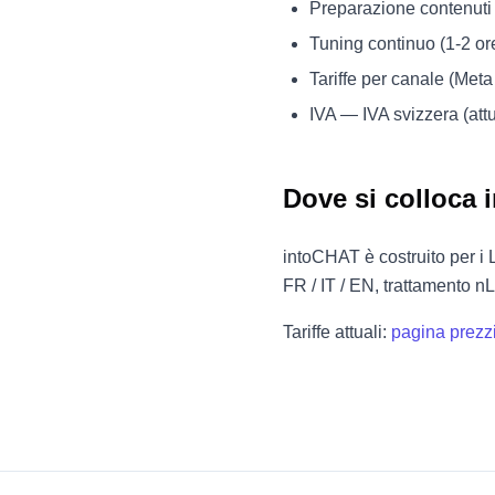
Preparazione contenuti
Tuning continuo (1-2 ore
Tariffe per canale (Meta
IVA — IVA svizzera (attu
Dove si colloca
intoCHAT è costruito per i 
FR / IT / EN, trattamento n
Tariffe attuali:
pagina prezz