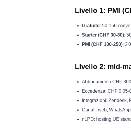
Livello 1: PMI (
Gratuito
: 50-150 conve
Starter (CHF 30-80)
: 5
PMI (CHF 100-250)
: 2
Livello 2: mid-m
Abbonamento CHF 300-1
Eccedenza: CHF 0.05-0
Integrazioni: Zendesk,
Canali: web, WhatsApp,
nLPD: hosting UE stand