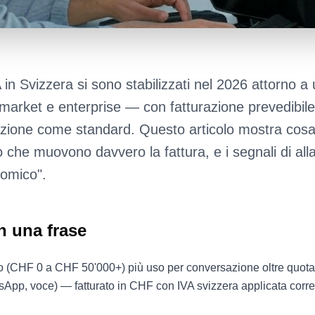
A in Svizzera si sono stabilizzati nel 2026 attorno a
d-market e enterprise — con fatturazione prevedibi
zione come standard. Questo articolo mostra cosa 
osto che muovono davvero la fattura, e i segnali di a
nomico".
n una frase
(CHF 0 a CHF 50'000+) più uso per conversazione oltre quota in
sApp, voce) — fatturato in CHF con IVA svizzera applicata corr