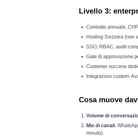
Livello 3: enter
Contratto annuale, CHF
Hosting Svizzera (non 
SSO, RBAC, audit comp
Gate di approvazione pe
Customer success dedi
Integrazioni custom: 
Cosa muove davve
Volume di conversazio
Mix di canali.
WhatsApp 
minuto).