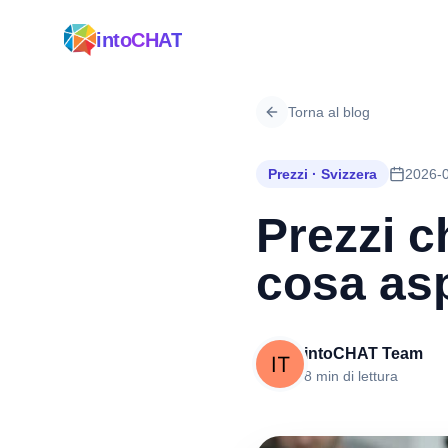
intoCHAT
Torna al blog
Prezzi · Svizzera
2026-
Prezzi c
cosa asp
intoCHAT Team
8 min di lettura