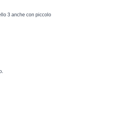
llo 3 anche con piccolo
o.