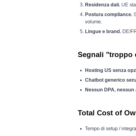
Residenza dati.
UE sta
Postura compliance.
S
volume.
Lingue e brand.
DE/FR/
Segnali "troppo
Hosting US senza opz
Chatbot generico sen
Nessun DPA, nessun 
Total Cost of O
Tempo di setup / integr