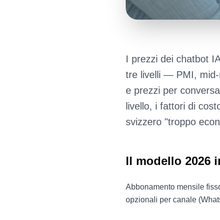
I prezzi dei chatbot I
tre livelli — PMI, mi
e prezzi per conversa
livello, i fattori di c
svizzero "troppo eco
Il modello 2026 i
Abbonamento mensile fisso 
opzionali per canale (What