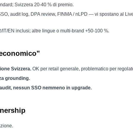
ndard; Svizzera 20-40 % di premio.
SO, audit log, DPA review, FINMA / nLPD — vi spostano al Live
IT/EN inclusi; altre lingue o multi-brand +50-100 %.
 economico"
ione Svizzera.
OK per retail generale, problematico per regolat
za grounding.
audit, nessun SSO nemmeno in upgrade.
wnership
azione.