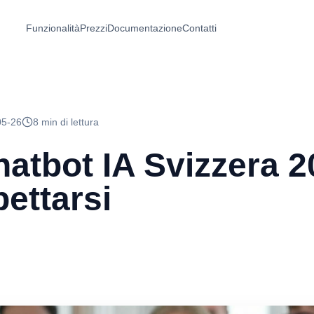
Funzionalità
Prezzi
Documentazione
Contatti
05-26
8 min di lettura
hatbot IA Svizzera 2
ettarsi