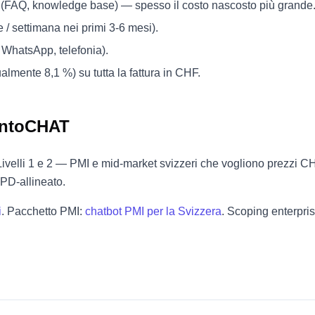
 (FAQ, knowledge base) — spesso il costo nascosto più grande
 / settimana nei primi 3-6 mesi).
 WhatsApp, telefonia).
almente 8,1 %) su tutta la fattura in CHF.
 intoCHAT
Livelli 1 e 2 — PMI e mid-market svizzeri che vogliono prezzi CH
LPD-allineato.
i
. Pacchetto PMI:
chatbot PMI per la Svizzera
. Scoping enterpri